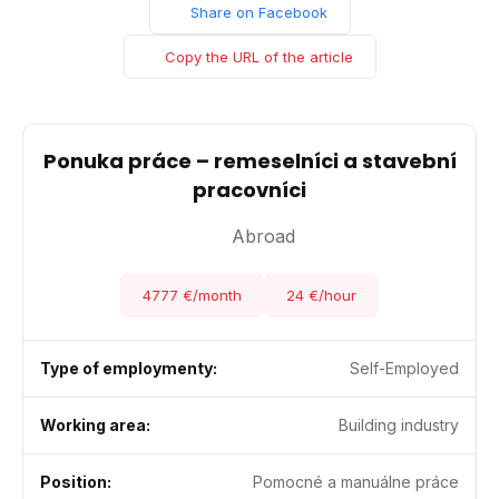
Share on Facebook
Copy the URL of the article
Ponuka práce – remeselníci a stavební
pracovníci
Abroad
4777 €/month
24 €/hour
Type of employmenty:
Self-Employed
Working area:
Building industry
Position:
Pomocné a manuálne práce