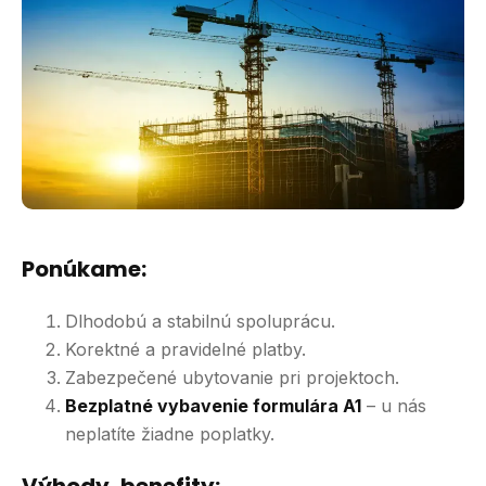
Ponúkame:
Dlhodobú a stabilnú spoluprácu.
Korektné a pravidelné platby.
Zabezpečené ubytovanie pri projektoch.
Bezplatné vybavenie formulára A1
– u nás
neplatíte žiadne poplatky.