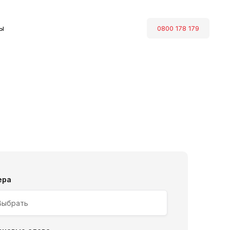
ы
0800 178 179
ера
Выбрать