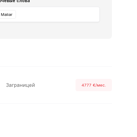
чевые слова
Maliar
Заграницей
4777 €/мес.