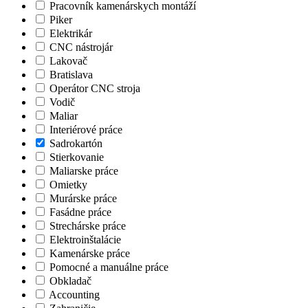
Pracovník kamenárskych montáží
Piker
Elektrikár
CNC nástrojár
Lakovač
Bratislava
Operátor CNC stroja
Vodič
Maliar
Interiérové práce
Sadrokartón
Stierkovanie
Maliarske práce
Omietky
Murárske práce
Fasádne práce
Strechárske práce
Elektroinštalácie
Kamenárske práce
Pomocné a manuálne práce
Obkladač
Accounting