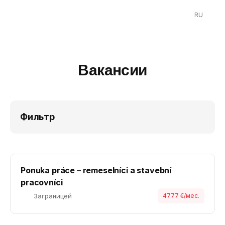
RU
Вакансии
Фильтр
Ponuka práce – remeselníci a stavební
pracovníci
Заграницей
4777 €/мес.