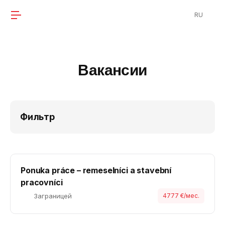
RU
Вакансии
Фильтр
Ponuka práce – remeselníci a stavební
pracovníci
Заграницей
4777 €/мес.