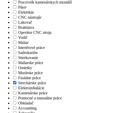
Pracovník kamenárskych montáží
Piker
Elektrikár
CNC nástrojár
Lakovač
Bratislava
Operátor CNC stroja
Vodič
Maliar
Interiérové práce
Sadrokartón
Stierkovanie
Maliarske práce
Omietky
Murárske práce
Fasádne práce
Strechárske práce
Elektroinštalácie
Kamenárske práce
Pomocné a manuálne práce
Obkladač
Accounting